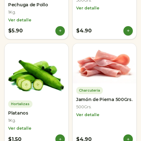
500Grs.
Pechuga de Pollo
Ver detalle
1Kg.
Ver detalle
+
+
$5.90
$4.90
Charcutería
Jamón de Pierna 500Grs.
Hortalizas
500Grs.
Platanos
Ver detalle
1Kg.
Ver detalle
+
+
$1.50
$4.90