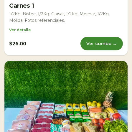
Carnes 1
1/2Kg. Bistec, 1/2Kg. Guisar, 1/2Kg. Mechar, 1/2Kg.
Molida. Fotos referenciales.
Ver detalle
Ver combo →
$26.00