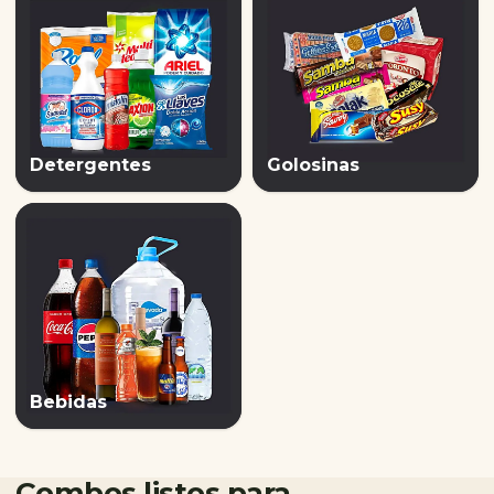
Detergentes
Golosinas
Bebidas
Combos listos para