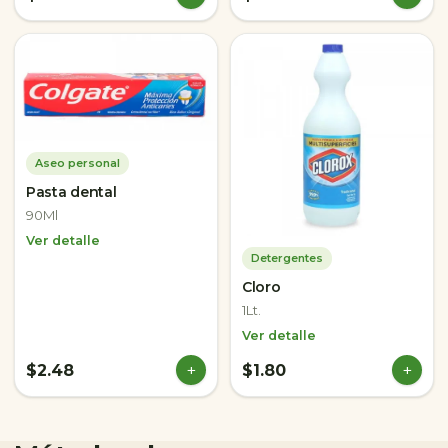
Aseo personal
Pasta dental
90Ml
Ver detalle
Detergentes
Cloro
1Lt.
Ver detalle
+
+
$2.48
$1.80