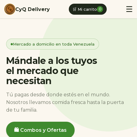
☰
CyQ Delivery
🛒 Mi carrito
0
Mercado a domicilio en toda Venezuela
Mándale a los tuyos
el mercado que
necesitan
Tú pagas desde donde estés en el mundo.
Nosotros llevamos comida fresca hasta la puerta
de tu familia.
🛍️ Combos y Ofertas