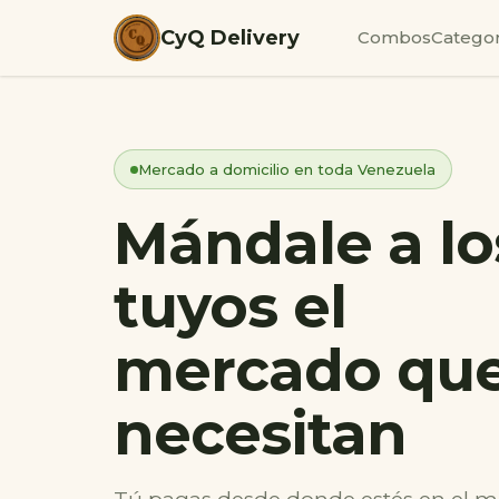
CyQ Delivery
Combos
Categor
Mercado a domicilio en toda Venezuela
Mándale a lo
tuyos el
mercado qu
necesitan