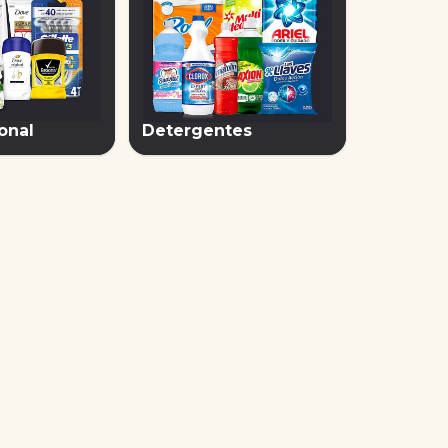
onal
Detergentes