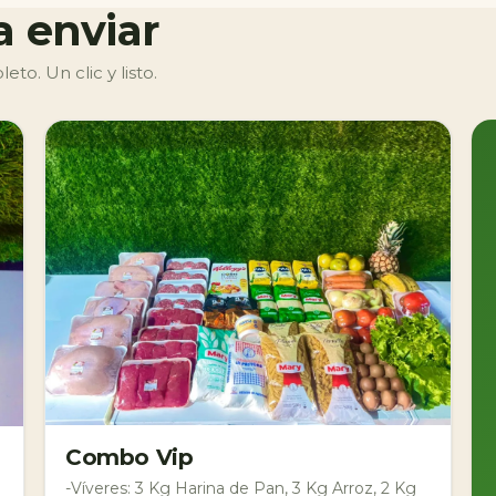
a enviar
o. Un clic y listo.
Combo Vip
-Víveres: 3 Kg Harina de Pan, 3 Kg Arroz, 2 Kg