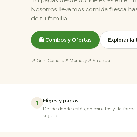
Tú pagas desde donde estés en el 
Nosotros llevamos comida fresca has
de tu familia.
🛍️ Combos y Ofertas
Explorar la
📍 Gran Caracas
📍 Maracay
📍 Valencia
Eliges y pagas
1
Desde donde estés, en minutos y de forma
segura.