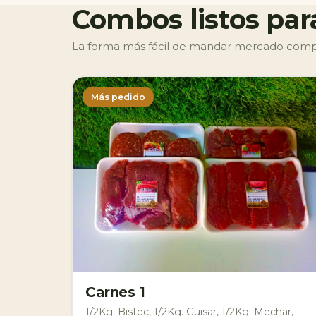
Combos listos par
La forma más fácil de mandar mercado complet
Más pedido
Carnes 1
1/2Kg. Bistec, 1/2Kg. Guisar, 1/2Kg. Mechar,