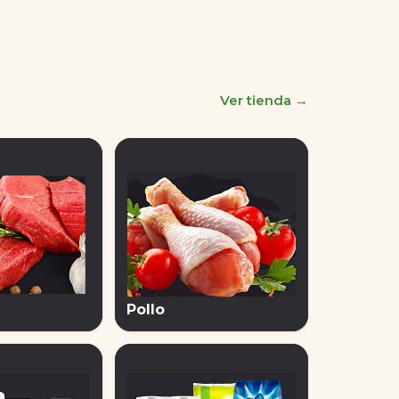
Ver tienda →
Pollo