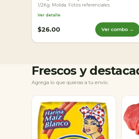
1/2Kg. Molida. Fotos referenciales.
Ver detalle
$26.00
Ver combo →
Frescos y destaca
Agrega lo que quieras a tu envío.