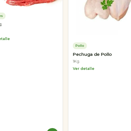
es
c
talle
Pollo
Pechuga de Pollo
1Kg.
Ver detalle