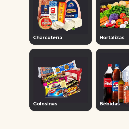
Charcutería
Hortalizas
Golosinas
Bebidas