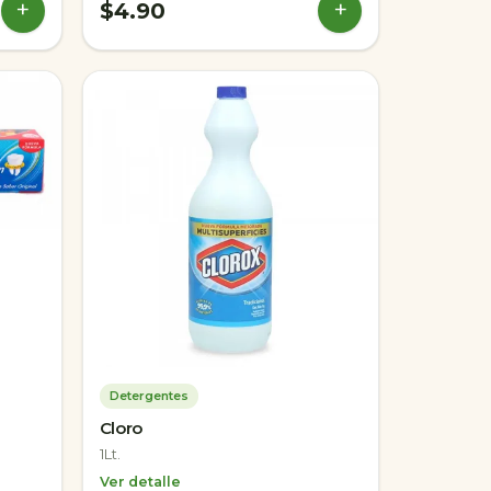
+
+
$4.90
Detergentes
Cloro
1Lt.
Ver detalle