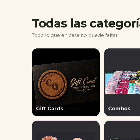
Todas las categor
Todo lo que en casa no puede faltar.
Gift Cards
Combos