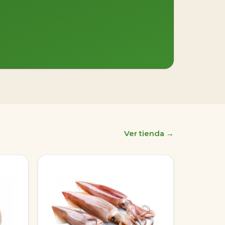
Ver tienda →