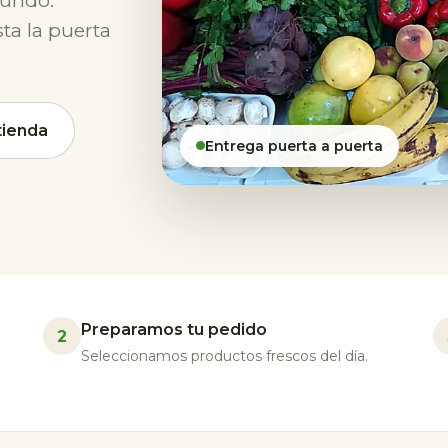
mundo.
ta la puerta
 tienda
Entrega puerta a puerta
Preparamos tu pedido
2
Seleccionamos productos frescos del día.