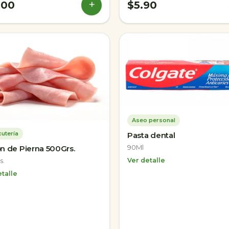
+
.00
$5.90
Aseo personal
utería
Pasta dental
90Ml
n de Pierna 500Grs.
Ver detalle
s.
talle