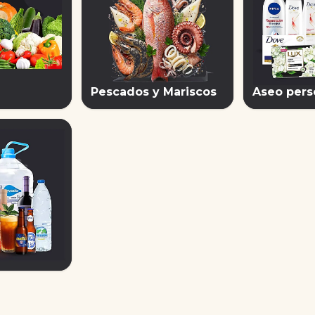
Pescados y Mariscos
Aseo pers