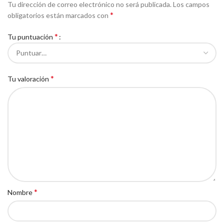
Tu dirección de correo electrónico no será publicada.
Los campos
*
obligatorios están marcados con
*
Tu puntuación
*
Tu valoración
*
Nombre