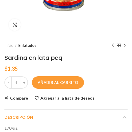
Click para agrandar
Inicio
Enlatados
Sardina en lata peq
$
1.35
AÑADIR AL CARRITO
Compare
Agregar a la lista de deseos
DESCRIPCIÓN
170grs.